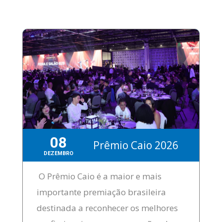
08
use
Prêmio Caio 2026
DEZEMBRO
O Prêmio Caio é a maior e mais
importante premiação brasileira
destinada a reconhecer os melhores