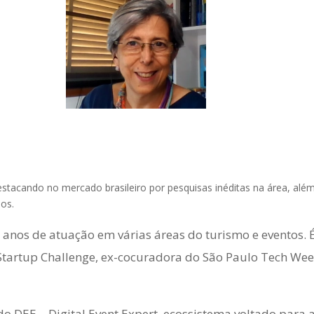
stacando no mercado brasileiro por pesquisas inéditas na área, além
os.
anos de atuação em várias áreas do turismo e eventos. 
Startup Challenge, ex-cocuradora do São Paulo Tech Wee
o DEE – Digital Event Expert, ecossistema voltado para 