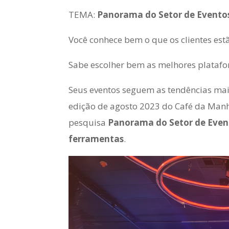
TEMA:
Panorama do Setor de Eventos 
Você conhece bem o que os clientes es
Sabe escolher bem as melhores platafor
Seus eventos seguem as tendências mai
edição de agosto 2023 do Café da Manh
pesquisa
Panorama do
Setor de Even
fer
ramentas
.