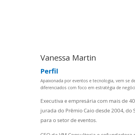
Vanessa Martin
Perfil
Apaixonada por eventos e tecnologia, vem se de
diferenciados com foco em estratégia de negóci
Executiva e empresária com mais de 40 
jurada do Prêmio Caio desde 2004, do 
para o setor de eventos.
CEO da VM Consultoria e cofundadora d