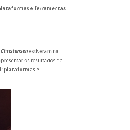
 plataformas e ferramentas
 Christensen
estiveram na
apresentar os resultados da
il: plataform
as e