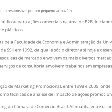
 sendo responsável por um pequeno armazém.
lificou para ações comerciais na área de B2B, inician
e plásticos.
 pela Faculdade de Economia e Administração da Unive
a SSK em 1992, da qual é sócio diretor até hoje e desen
 pesquisas de mercado envolvem os mais diversos mercad
 serviços de consultoria envolvem trabalhos em empresas
ação de Marketing Promocional, entre 1998 e 2005, onde
omo técnicas de análise de impacto de ações promocion
ng da Câmara de Comércio Brasil-Alemanha entre os an