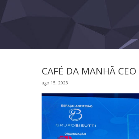
CAFÉ DA MANHÃ CEO C
ago 15, 2023