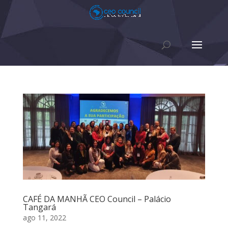
CAFÉ DA MANHÃ CEO Council – Palácio
Tangará
ago 11, 2022