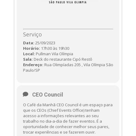
Serviço
Data:
25/09/2023
Horário:
17h30 às 19h30
Local:
Pullman Vila Olímpia
Sala:
Deck do restaurante Cipó Restô
Endereço:
Rua Olimpíadas 205 , Vila Olímpia São
Paulo/SP
CEO Council
O Café da Manhã CEO Council é um espaço para
que os CEOs (Chief Events Office) tenham
acesso a informações relevantes ao seu
trabalho no dia-a-dia de fazer eventos. É a
oportunidade de conhecer melhor seus pares,
trocar experiências e se fazerem ouvir.